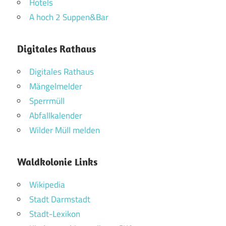
Hotels
A hoch 2 Suppen&Bar
Digitales Rathaus
Digitales Rathaus
Mängelmelder
Sperrmüll
Abfallkalender
Wilder Müll melden
Waldkolonie Links
Wikipedia
Stadt Darmstadt
Stadt-Lexikon