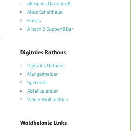
Akropolis Darmstadt
Altes Schalthaus
Hotels
A hoch 2 Suppen&Bar
f
Digitales Rathaus
Digitales Rathaus
Mängelmelder
Sperrmüll
Abfallkalender
Wilder Müll melden
Waldkolonie Links