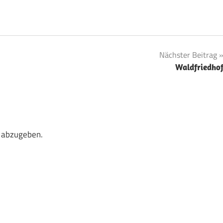
Nächster Beitrag
Waldfriedho
 abzugeben.