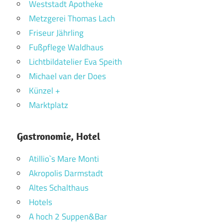
Weststadt Apotheke
Metzgerei Thomas Lach
Friseur Jährling
Fußpflege Waldhaus
Lichtbildatelier Eva Speith
Michael van der Does
Künzel +
Marktplatz
Gastronomie, Hotel
Atillio`s Mare Monti
Akropolis Darmstadt
Altes Schalthaus
Hotels
A hoch 2 Suppen&Bar