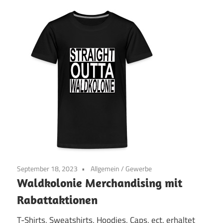
September 18, 2023
Allgemein
/
Gewerbe
Waldkolonie Merchandising mit
Rabattaktionen
T-Shirts, Sweatshirts, Hoodies, Caps, ect. erhaltet