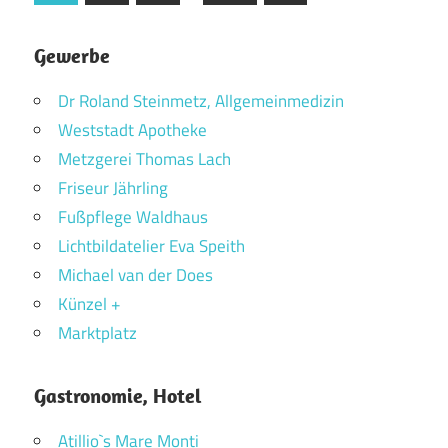
Beiträge
der
Beiträge
Gewerbe
Dr Roland Steinmetz, Allgemeinmedizin
Weststadt Apotheke
Metzgerei Thomas Lach
Friseur Jährling
Fußpflege Waldhaus
Lichtbildatelier Eva Speith
Michael van der Does
Künzel +
Marktplatz
Gastronomie, Hotel
Atillio`s Mare Monti