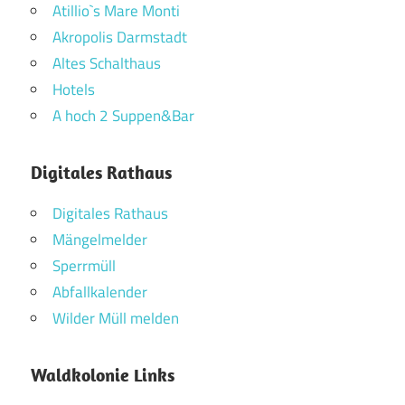
Atillio`s Mare Monti
Akropolis Darmstadt
Altes Schalthaus
Hotels
A hoch 2 Suppen&Bar
Digitales Rathaus
Digitales Rathaus
Mängelmelder
Sperrmüll
Abfallkalender
Wilder Müll melden
Waldkolonie Links