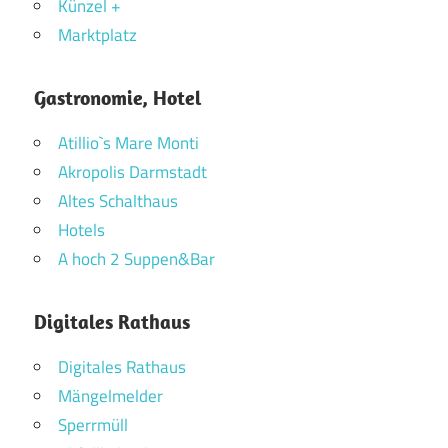
Künzel +
Marktplatz
Gastronomie, Hotel
Atillio`s Mare Monti
Akropolis Darmstadt
Altes Schalthaus
Hotels
A hoch 2 Suppen&Bar
Digitales Rathaus
Digitales Rathaus
Mängelmelder
Sperrmüll