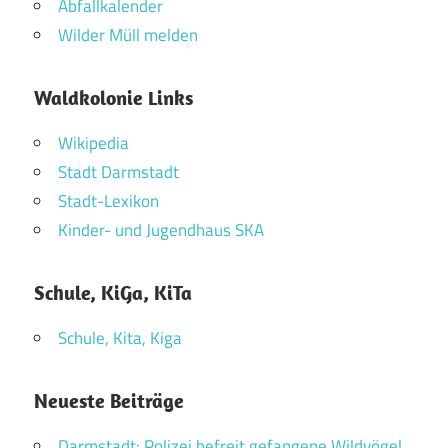
Abfallkalender
Wilder Müll melden
Waldkolonie Links
Wikipedia
Stadt Darmstadt
Stadt-Lexikon
Kinder- und Jugendhaus SKA
Schule, KiGa, KiTa
Schule, Kita, Kiga
Neueste Beiträge
Darmstadt: Polizei befreit gefangene Wildvögel