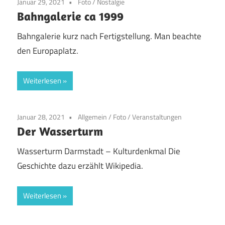
Januar 29, 2021
Foto
/
Nostalgie
Bahngalerie ca 1999
Bahngalerie kurz nach Fertigstellung. Man beachte
den Europaplatz.
Weiterlesen
Januar 28, 2021
Allgemein
/
Foto
/
Veranstaltungen
Der Wasserturm
Wasserturm Darmstadt – Kulturdenkmal Die
Geschichte dazu erzählt Wikipedia.
Weiterlesen