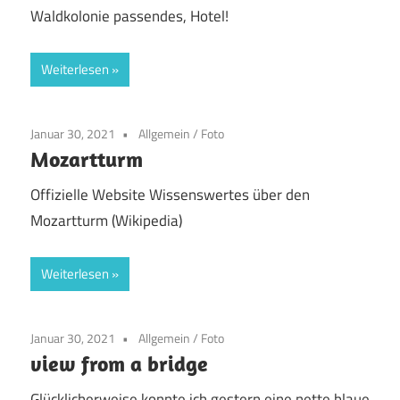
Waldkolonie passendes, Hotel!
Weiterlesen
Januar 30, 2021
Allgemein
/
Foto
Mozartturm
Offizielle Website Wissenswertes über den
Mozartturm (Wikipedia)
Weiterlesen
Januar 30, 2021
Allgemein
/
Foto
view from a bridge
Glücklicherweise konnte ich gestern eine nette blaue