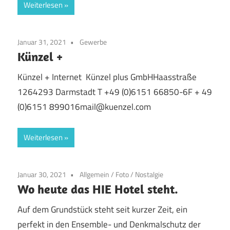
Weiterlesen
Januar 31, 2021
Gewerbe
Künzel +
Künzel + Internet Künzel plus GmbHHaasstraße
1264293 Darmstadt T +49 (0)6151 66850-6F + 49
(0)6151 899016mail@kuenzel.com
Weiterlesen
Januar 30, 2021
Allgemein
/
Foto
/
Nostalgie
Wo heute das HIE Hotel steht.
Auf dem Grundstück steht seit kurzer Zeit, ein
perfekt in den Ensemble- und Denkmalschutz der