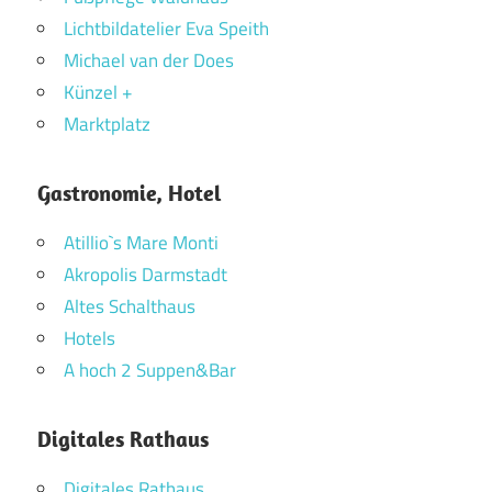
Lichtbildatelier Eva Speith
Michael van der Does
Künzel +
Marktplatz
Gastronomie, Hotel
Atillio`s Mare Monti
Akropolis Darmstadt
Altes Schalthaus
Hotels
A hoch 2 Suppen&Bar
Digitales Rathaus
Digitales Rathaus