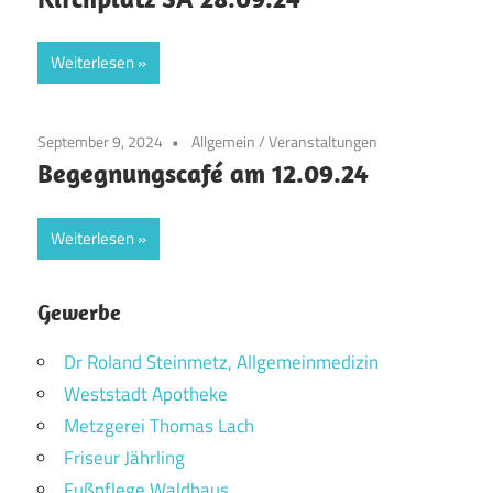
Weiterlesen
September 9, 2024
Allgemein
/
Veranstaltungen
Begegnungscafé am 12.09.24
Weiterlesen
Gewerbe
Dr Roland Steinmetz, Allgemeinmedizin
Weststadt Apotheke
Metzgerei Thomas Lach
Friseur Jährling
Fußpflege Waldhaus