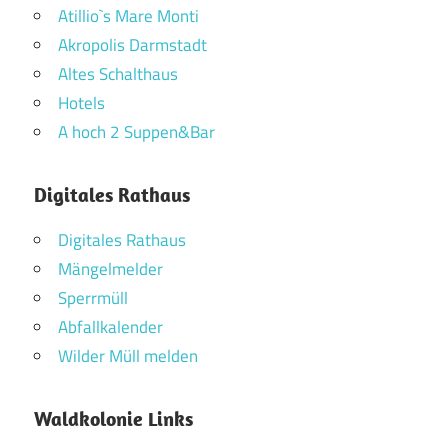
Atillio`s Mare Monti
Akropolis Darmstadt
Altes Schalthaus
Hotels
A hoch 2 Suppen&Bar
Digitales Rathaus
Digitales Rathaus
Mängelmelder
Sperrmüll
Abfallkalender
Wilder Müll melden
Waldkolonie Links