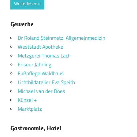
Weiterlesen
Gewerbe
Dr Roland Steinmetz, Allgemeinmedizin
Weststadt Apotheke
Metzgerei Thomas Lach
Friseur Jährling
Fußpflege Waldhaus
Lichtbildatelier Eva Speith
Michael van der Does
Künzel +
Marktplatz
Gastronomie, Hotel