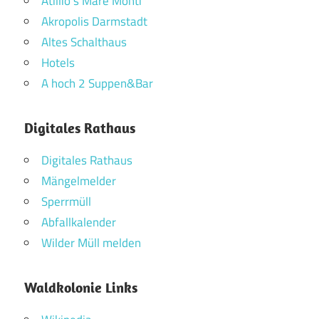
Atillio`s Mare Monti
Akropolis Darmstadt
Altes Schalthaus
Hotels
A hoch 2 Suppen&Bar
Digitales Rathaus
Digitales Rathaus
Mängelmelder
Sperrmüll
Abfallkalender
Wilder Müll melden
Waldkolonie Links