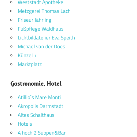
Weststadt Apotheke
Metzgerei Thomas Lach
Friseur Jährling
Fußpflege Waldhaus
Lichtbildatelier Eva Speith
Michael van der Does
Künzel +
Marktplatz
Gastronomie, Hotel
Atillio`s Mare Monti
Akropolis Darmstadt
Altes Schalthaus
Hotels
A hoch 2 Suppen&Bar