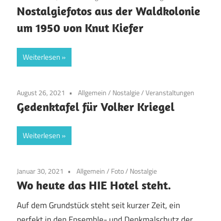
Nostalgiefotos aus der Waldkolonie
um 1950 von Knut Kiefer
Weiterlesen
August 26, 2021
Allgemein
/
Nostalgie
/
Veranstaltungen
Gedenktafel für Volker Kriegel
Weiterlesen
Januar 30, 2021
Allgemein
/
Foto
/
Nostalgie
Wo heute das HIE Hotel steht.
Auf dem Grundstück steht seit kurzer Zeit, ein
perfekt in den Ensemble- und Denkmalschutz der