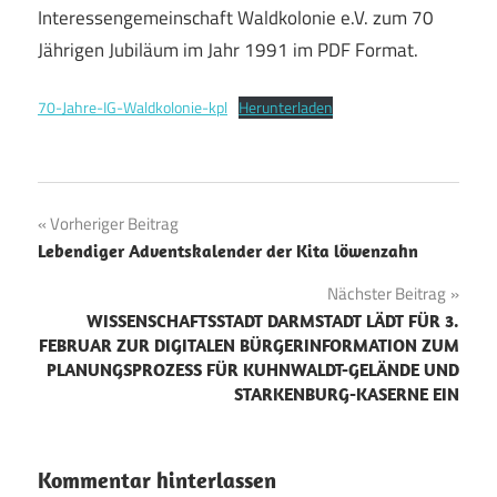
Interessengemeinschaft Waldkolonie e.V. zum 70
Jährigen Jubiläum im Jahr 1991 im PDF Format.
70-Jahre-IG-Waldkolonie-kpl
Herunterladen
Beitragsnavigation
Vorheriger Beitrag
Lebendiger Adventskalender der Kita löwenzahn
Nächster Beitrag
WISSENSCHAFTSSTADT DARMSTADT LÄDT FÜR 3.
FEBRUAR ZUR DIGITALEN BÜRGERINFORMATION ZUM
PLANUNGSPROZESS FÜR KUHNWALDT-GELÄNDE UND
STARKENBURG-KASERNE EIN
Kommentar hinterlassen