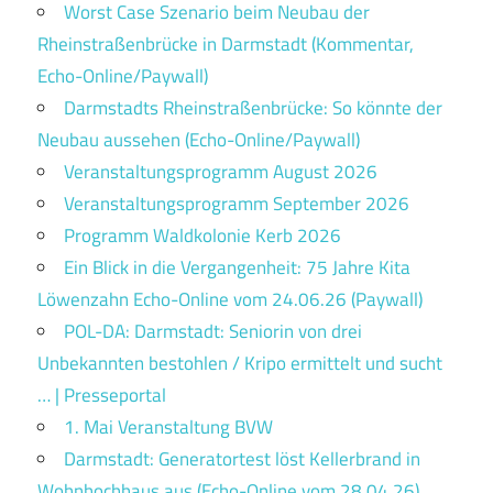
Worst Case Szenario beim Neubau der
Rheinstraßenbrücke in Darmstadt (Kommentar,
Echo-Online/Paywall)
Darmstadts Rheinstraßenbrücke: So könnte der
Neubau aussehen (Echo-Online/Paywall)
Veranstaltungsprogramm August 2026
Veranstaltungsprogramm September 2026
Programm Waldkolonie Kerb 2026
Ein Blick in die Vergangenheit: 75 Jahre Kita
Löwenzahn Echo-Online vom 24.06.26 (Paywall)
POL-DA: Darmstadt: Seniorin von drei
Unbekannten bestohlen / Kripo ermittelt und sucht
… | Presseportal
1. Mai Veranstaltung BVW
Darmstadt: Generatortest löst Kellerbrand in
Wohnhochhaus aus (Echo-Online vom 28.04.26)