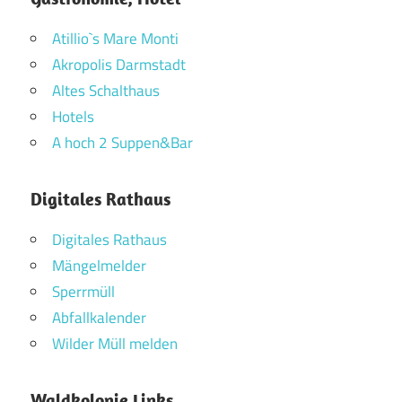
Atillio`s Mare Monti
Akropolis Darmstadt
Altes Schalthaus
Hotels
A hoch 2 Suppen&Bar
Digitales Rathaus
Digitales Rathaus
Mängelmelder
Sperrmüll
Abfallkalender
Wilder Müll melden
Waldkolonie Links