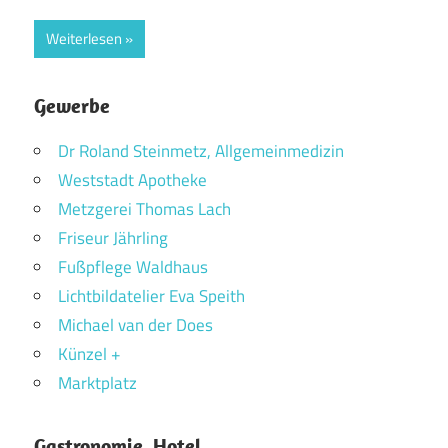
Weiterlesen
Gewerbe
Dr Roland Steinmetz, Allgemeinmedizin
Weststadt Apotheke
Metzgerei Thomas Lach
Friseur Jährling
Fußpflege Waldhaus
Lichtbildatelier Eva Speith
Michael van der Does
Künzel +
Marktplatz
Gastronomie, Hotel