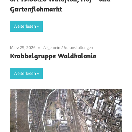
Gartenflohmarkt
Weiterlesen
März 25, 2026
Allgemein
/
Veranstaltungen
Krabbelgruppe Waldkolonie
Weiterlesen