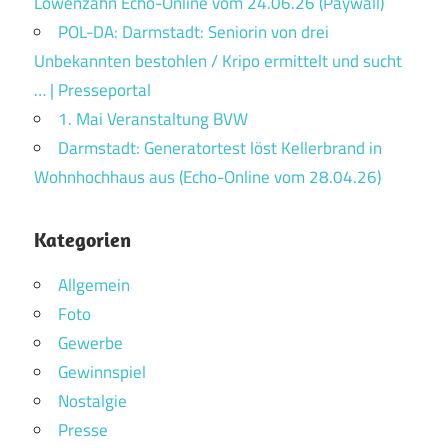
Löwenzahn Echo-Online vom 24.06.26 (Paywall)
POL-DA: Darmstadt: Seniorin von drei
Unbekannten bestohlen / Kripo ermittelt und sucht
… | Presseportal
1. Mai Veranstaltung BVW
Darmstadt: Generatortest löst Kellerbrand in
Wohnhochhaus aus (Echo-Online vom 28.04.26)
Kategorien
Allgemein
Foto
Gewerbe
Gewinnspiel
Nostalgie
Presse