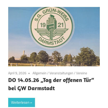
April 9, 2026
Allgemein
/
Veranstaltungen
/
Vereine
DO 14.05.26 „Tag der offenen Tür“
bei GW Darmstadt
Weiterlesen