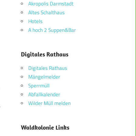
Akropolis Darmstadt
Altes Schalthaus
Hotels
A hoch 2 Suppen&Bar
Digitales Rathaus
Digitales Rathaus
Mängelmelder
Sperrmüll
Abfallkalender
Wilder Müll melden
r
Waldkolonie Links