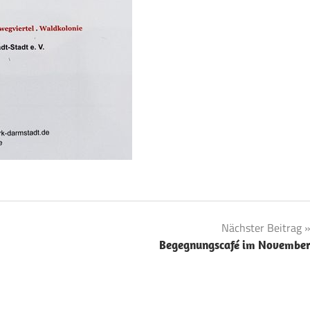
Nächster Beitrag
Begegnungscafé im Novembe