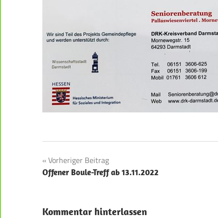
Beitragsnavigation
Vorheriger Beitrag
Offener Boule-Treff ab 13.11.2022
Kommentar hinterlassen