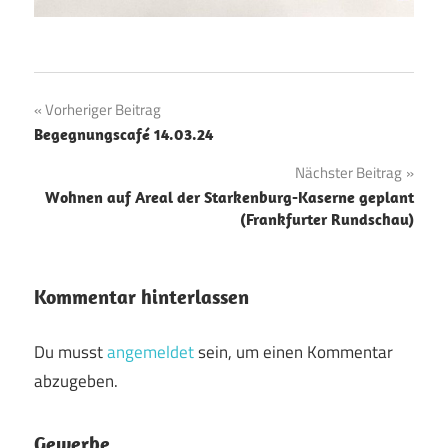
Beitragsnavigation
Vorheriger Beitrag
Begegnungscafé 14.03.24
Nächster Beitrag
Wohnen auf Areal der Starkenburg-Kaserne geplant
(Frankfurter Rundschau)
Kommentar hinterlassen
Du musst
angemeldet
sein, um einen Kommentar
abzugeben.
Gewerbe