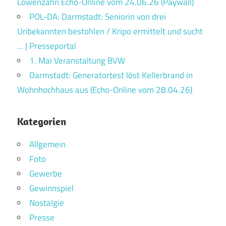
Löwenzahn Echo-Online vom 24.06.26 (Paywall)
POL-DA: Darmstadt: Seniorin von drei
Unbekannten bestohlen / Kripo ermittelt und sucht
… | Presseportal
1. Mai Veranstaltung BVW
Darmstadt: Generatortest löst Kellerbrand in
Wohnhochhaus aus (Echo-Online vom 28.04.26)
Kategorien
Allgemein
Foto
Gewerbe
Gewinnspiel
Nostalgie
Presse