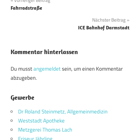
Beitragsnavigation
Vorheriger Beitrag
Fahrradstraße
Nächster Beitrag
ICE Bahnhof Darmstadt
Kommentar hinterlassen
Du musst
angemeldet
sein, um einen Kommentar
abzugeben.
Gewerbe
Dr Roland Steinmetz, Allgemeinmedizin
Weststadt Apotheke
Metzgerei Thomas Lach
Friseur Jährling