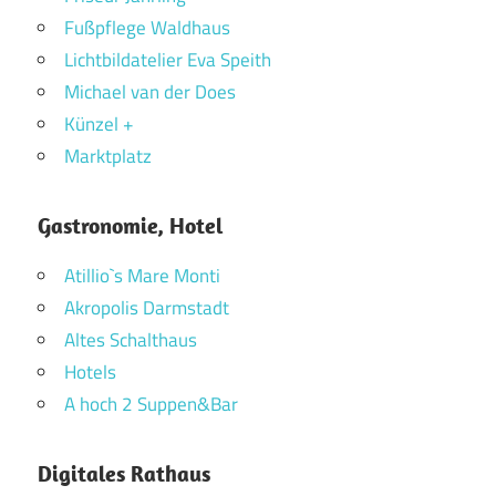
Fußpflege Waldhaus
Lichtbildatelier Eva Speith
Michael van der Does
Künzel +
Marktplatz
Gastronomie, Hotel
Atillio`s Mare Monti
Akropolis Darmstadt
Altes Schalthaus
Hotels
A hoch 2 Suppen&Bar
Digitales Rathaus