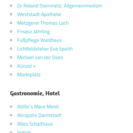
Dr Roland Steinmetz, Allgemeinmedizin
Weststadt Apotheke
Metzgerei Thomas Lach
Friseur Jährling
Fußpflege Waldhaus
Lichtbildatelier Eva Speith
Michael van der Does
Künzel +
Marktplatz
Gastronomie, Hotel
Atillio`s Mare Monti
Akropolis Darmstadt
Altes Schalthaus
Hotels