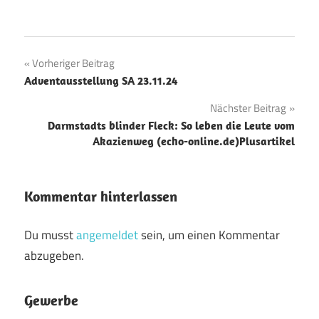
Beitragsnavigation
Vorheriger Beitrag
Adventausstellung SA 23.11.24
Nächster Beitrag
Darmstadts blinder Fleck: So leben die Leute vom
Akazienweg (echo-online.de)Plusartikel
Kommentar hinterlassen
Du musst
angemeldet
sein, um einen Kommentar
abzugeben.
Gewerbe