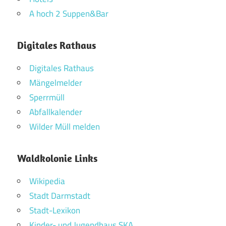
A hoch 2 Suppen&Bar
Digitales Rathaus
Digitales Rathaus
Mängelmelder
Sperrmüll
Abfallkalender
Wilder Müll melden
Waldkolonie Links
Wikipedia
Stadt Darmstadt
Stadt-Lexikon
Kinder- und Jugendhaus SKA