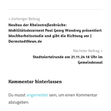
Beitragsnavigation
Vorheriger Beitrag
Neubau der Rheinstraßenbrücke:
Mobilitätsdezernent Paul Georg Wandrey präsentiert
Machbarkeitsstudie und gibt die Richtung vor |
DarmstadtNews.de
Nächster Beitrag
Stadtviertelrunde am 21.11.24 18 Uhr im
Gemeindesaal
Kommentar hinterlassen
Du musst
angemeldet
sein, um einen Kommentar
abzugeben.