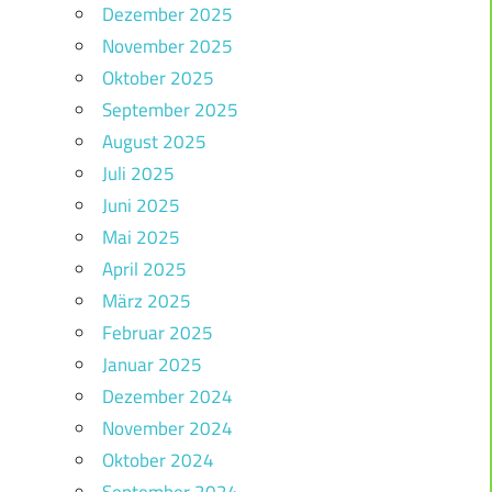
Dezember 2025
November 2025
Oktober 2025
September 2025
August 2025
Juli 2025
Juni 2025
Mai 2025
April 2025
März 2025
Februar 2025
Januar 2025
Dezember 2024
November 2024
Oktober 2024