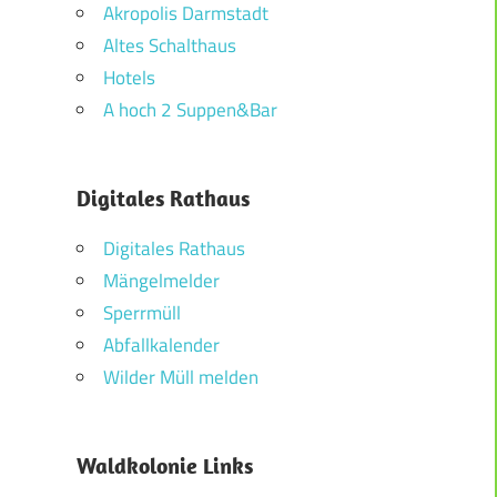
Akropolis Darmstadt
Altes Schalthaus
Hotels
A hoch 2 Suppen&Bar
Digitales Rathaus
Digitales Rathaus
Mängelmelder
Sperrmüll
Abfallkalender
Wilder Müll melden
Waldkolonie Links