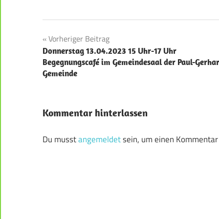
Beitragsnavigation
Vorheriger Beitrag
Donnerstag 13.04.2023 15 Uhr-17 Uhr
Begegnungscafé im Gemeindesaal der Paul-Gerhar
Gemeinde
Kommentar hinterlassen
Du musst
angemeldet
sein, um einen Kommentar