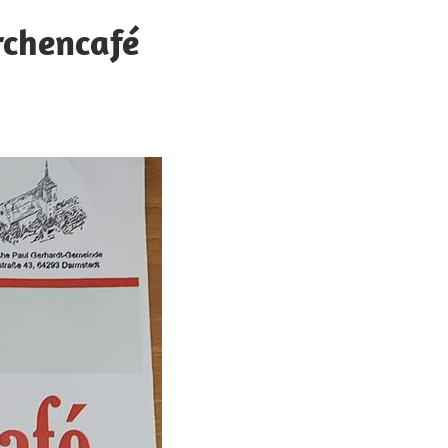
rchencafé