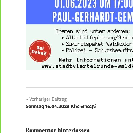
Beitragsnavigation
Vorheriger Beitrag
Sonntag 16.04.2023 Kirchencafé
Kommentar hinterlassen