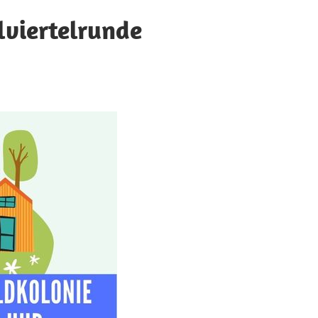
lviertelrunde