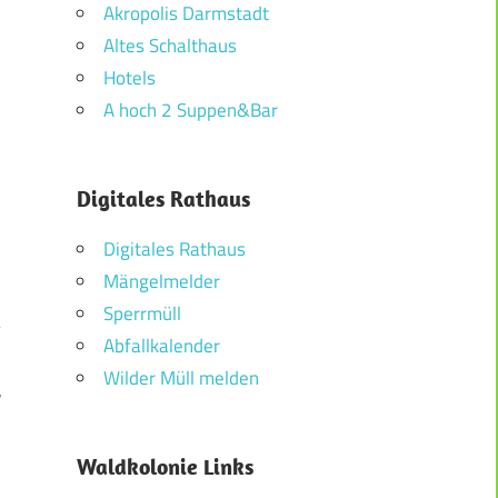
Akropolis Darmstadt
Altes Schalthaus
Hotels
A hoch 2 Suppen&Bar
Digitales Rathaus
Digitales Rathaus
Mängelmelder
Sperrmüll
Abfallkalender
Wilder Müll melden
r
Waldkolonie Links