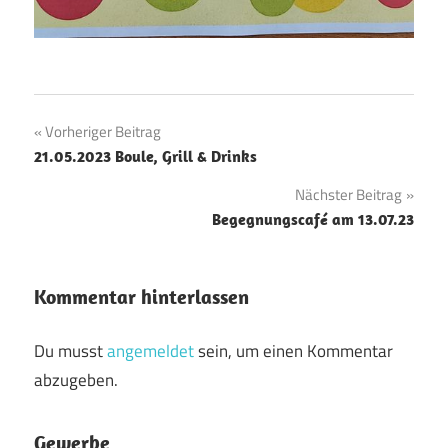
Beitragsnavigation
Vorheriger Beitrag
21.05.2023 Boule, Grill & Drinks
Nächster Beitrag
Begegnungscafé am 13.07.23
Kommentar hinterlassen
Du musst
angemeldet
sein, um einen Kommentar
abzugeben.
Gewerbe