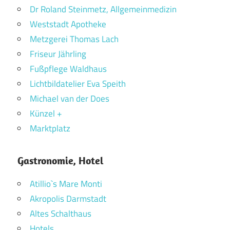
Dr Roland Steinmetz, Allgemeinmedizin
Weststadt Apotheke
Metzgerei Thomas Lach
Friseur Jährling
Fußpflege Waldhaus
Lichtbildatelier Eva Speith
Michael van der Does
Künzel +
Marktplatz
Gastronomie, Hotel
Atillio`s Mare Monti
Akropolis Darmstadt
Altes Schalthaus
Hotels