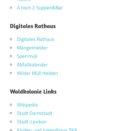
A hoch 2 Suppen&Bar
Digitales Rathaus
Digitales Rathaus
Mängelmelder
Sperrmüll
Abfallkalender
Wilder Müll melden
Waldkolonie Links
Wikipedia
Stadt Darmstadt
Stadt-Lexikon
Kinder- und Jugendhaus SKA