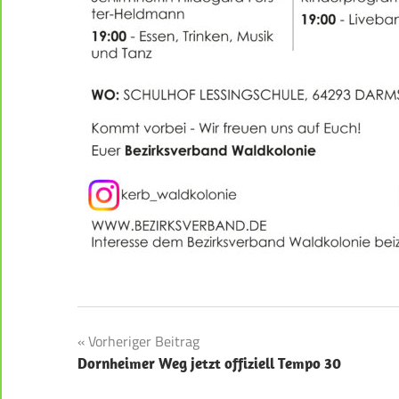
Beitragsnavigation
Vorheriger Beitrag
Dornheimer Weg jetzt offiziell Tempo 30