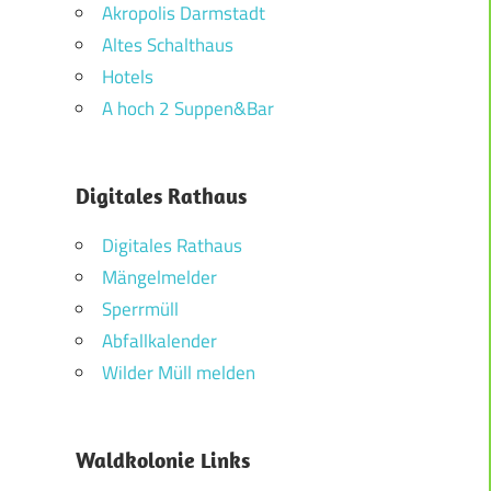
Akropolis Darmstadt
Altes Schalthaus
Hotels
A hoch 2 Suppen&Bar
Digitales Rathaus
Digitales Rathaus
Mängelmelder
Sperrmüll
Abfallkalender
Wilder Müll melden
Waldkolonie Links