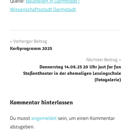
Quelle:
Baustellen in Darmstadt |
Wissenschaftsstadt Darmstadt
Beitragsnavigation
Vorheriger Beitrag
Kerbprogramm 2025
Nächster Beitrag
Donnerstag 14.08.25 20 Uhr just for fun
Staßentheater in der ehemaligen Lessingschule
(Fotogalerie)
Kommentar hinterlassen
Du musst
angemeldet
sein, um einen Kommentar
abzugeben.