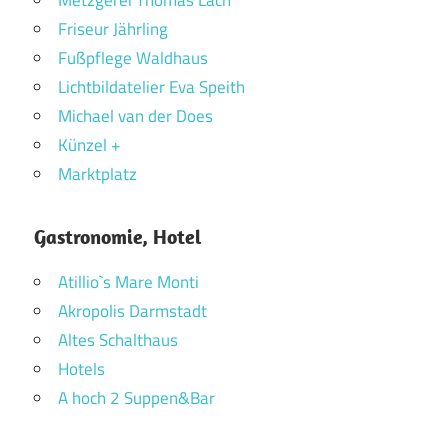
Metzgerei Thomas Lach
Friseur Jährling
Fußpflege Waldhaus
Lichtbildatelier Eva Speith
Michael van der Does
Künzel +
Marktplatz
Gastronomie, Hotel
Atillio`s Mare Monti
Akropolis Darmstadt
Altes Schalthaus
Hotels
A hoch 2 Suppen&Bar