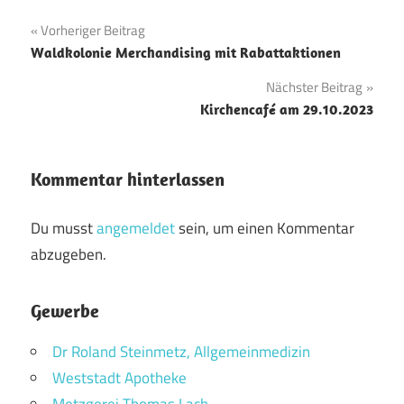
Beitragsnavigation
Vorheriger Beitrag
Waldkolonie Merchandising mit Rabattaktionen
Nächster Beitrag
Kirchencafé am 29.10.2023
Kommentar hinterlassen
Du musst
angemeldet
sein, um einen Kommentar
abzugeben.
Gewerbe
Dr Roland Steinmetz, Allgemeinmedizin
Weststadt Apotheke