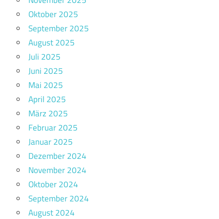
Oktober 2025
September 2025
August 2025
Juli 2025
Juni 2025
Mai 2025
April 2025
März 2025
Februar 2025
Januar 2025
Dezember 2024
November 2024
Oktober 2024
September 2024
August 2024