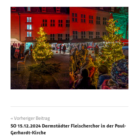
Beitragsnavigation
Vorheriger Beitrag
SO 15.12.2024 Darmstädter Fleischerchor in der Paul-
Gerhardt-Kirche