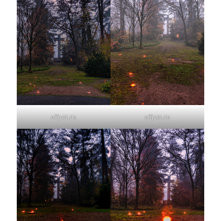
effjott.de
effjott.de