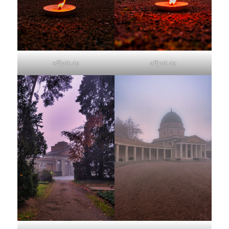
effjott.de
effjott.de