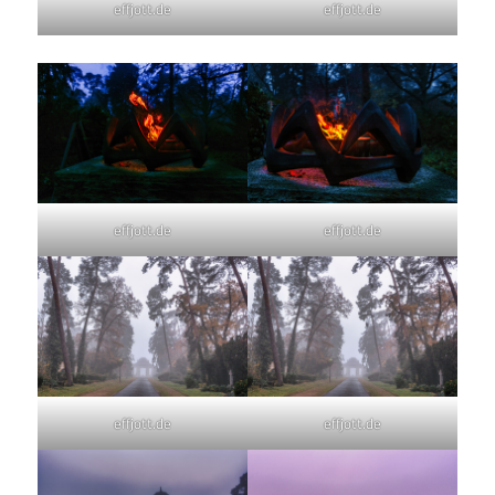
effjott.de
effjott.de
effjott.de
effjott.de
effjott.de
effjott.de