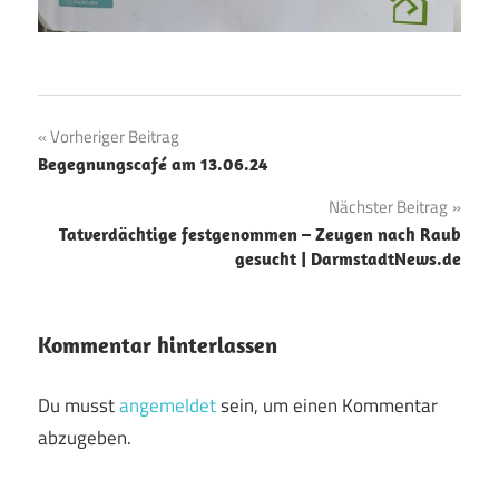
Beitragsnavigation
Vorheriger Beitrag
Begegnungscafé am 13.06.24
Nächster Beitrag
Tatverdächtige festgenommen – Zeugen nach Raub
gesucht | DarmstadtNews.de
Kommentar hinterlassen
Du musst
angemeldet
sein, um einen Kommentar
abzugeben.