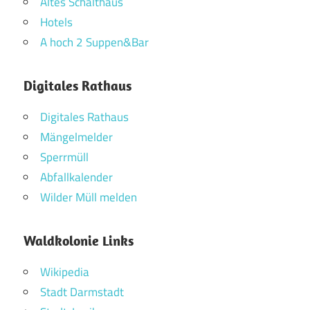
Altes Schalthaus
Hotels
A hoch 2 Suppen&Bar
Digitales Rathaus
Digitales Rathaus
Mängelmelder
Sperrmüll
Abfallkalender
Wilder Müll melden
Waldkolonie Links
Wikipedia
Stadt Darmstadt