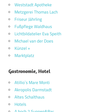
Weststadt Apotheke
Metzgerei Thomas Lach
Friseur Jährling
Fußpflege Waldhaus
Lichtbildatelier Eva Speith
Michael van der Does
Künzel +
Marktplatz
Gastronomie, Hotel
Atillio`s Mare Monti
Akropolis Darmstadt
Altes Schalthaus
Hotels
A hoch 2 Suppen&Bar