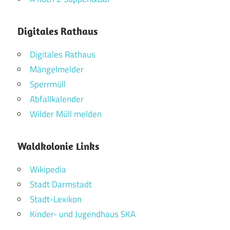
Digitales Rathaus
Digitales Rathaus
Mängelmelder
Sperrmüll
Abfallkalender
Wilder Müll melden
Waldkolonie Links
Wikipedia
Stadt Darmstadt
Stadt-Lexikon
Kinder- und Jugendhaus SKA