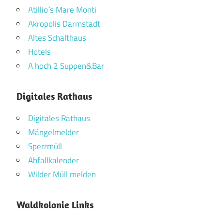
Atillio`s Mare Monti
Akropolis Darmstadt
Altes Schalthaus
Hotels
A hoch 2 Suppen&Bar
Digitales Rathaus
Digitales Rathaus
Mängelmelder
Sperrmüll
Abfallkalender
Wilder Müll melden
Waldkolonie Links