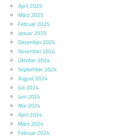
April 2025
März 2025
Februar 2025
Januar 2025
Dezember 2024
November 2024
Oktober 2024
September 2024
August 2024
Juli 2024
Juni 2024
Mai 2024
April 2024
März 2024
Februar 2024