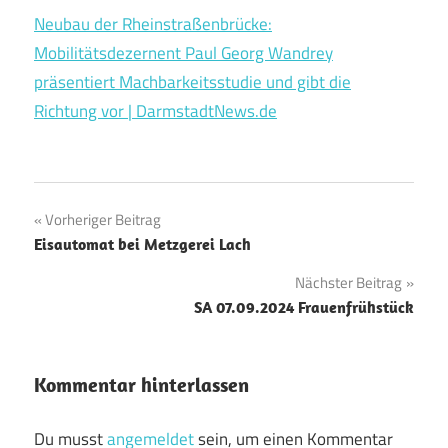
Neubau der Rheinstraßenbrücke:
Mobilitätsdezernent Paul Georg Wandrey
präsentiert Machbarkeitsstudie und gibt die
Richtung vor | DarmstadtNews.de
Beitragsnavigation
Vorheriger Beitrag
Eisautomat bei Metzgerei Lach
Nächster Beitrag
SA 07.09.2024 Frauenfrühstück
Kommentar hinterlassen
Du musst
angemeldet
sein, um einen Kommentar