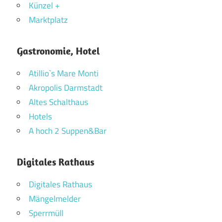
Künzel +
Marktplatz
Gastronomie, Hotel
Atillio`s Mare Monti
Akropolis Darmstadt
Altes Schalthaus
Hotels
A hoch 2 Suppen&Bar
Digitales Rathaus
Digitales Rathaus
Mängelmelder
Sperrmüll