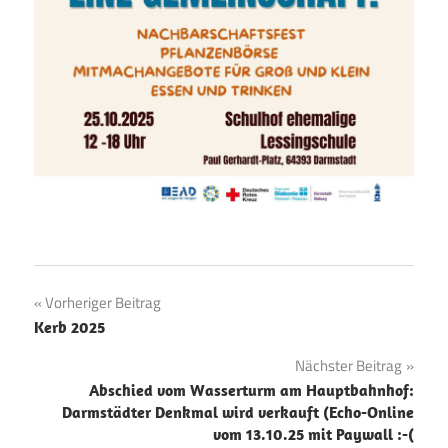
Beitragsnavigation
Vorheriger Beitrag
Kerb 2025
Nächster Beitrag
Abschied vom Wasserturm am Hauptbahnhof:
Darmstädter Denkmal wird verkauft (Echo-Online
vom 13.10.25 mit Paywall :-(