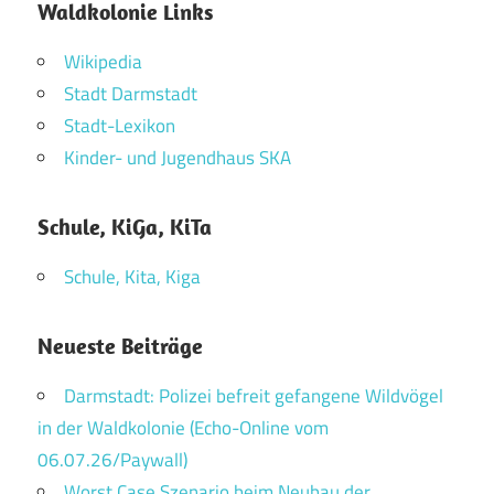
Waldkolonie Links
Wikipedia
Stadt Darmstadt
Stadt-Lexikon
Kinder- und Jugendhaus SKA
Schule, KiGa, KiTa
Schule, Kita, Kiga
Neueste Beiträge
Darmstadt: Polizei befreit gefangene Wildvögel
in der Waldkolonie (Echo-Online vom
06.07.26/Paywall)
Worst Case Szenario beim Neubau der