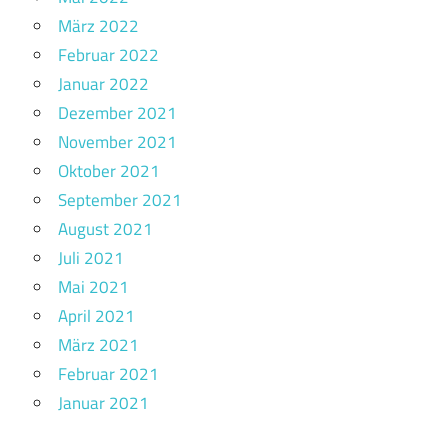
März 2022
Februar 2022
Januar 2022
Dezember 2021
November 2021
Oktober 2021
September 2021
August 2021
Juli 2021
Mai 2021
April 2021
März 2021
Februar 2021
Januar 2021