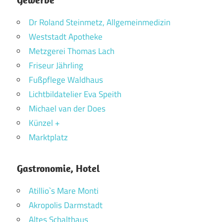
Dr Roland Steinmetz, Allgemeinmedizin
Weststadt Apotheke
Metzgerei Thomas Lach
Friseur Jährling
Fußpflege Waldhaus
Lichtbildatelier Eva Speith
Michael van der Does
Künzel +
Marktplatz
Gastronomie, Hotel
Atillio`s Mare Monti
Akropolis Darmstadt
Altes Schalthaus