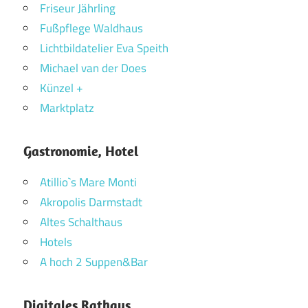
Friseur Jährling
Fußpflege Waldhaus
Lichtbildatelier Eva Speith
Michael van der Does
Künzel +
Marktplatz
Gastronomie, Hotel
Atillio`s Mare Monti
Akropolis Darmstadt
Altes Schalthaus
Hotels
A hoch 2 Suppen&Bar
Digitales Rathaus