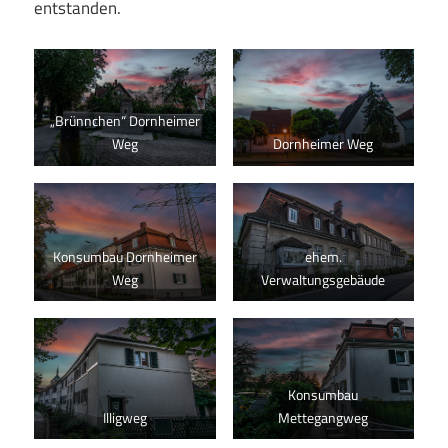
entstanden.
„Brünnchen“ Dornheimer
Weg
Dornheimer Weg
Konsumbau Dornheimer
ehem.
Weg
Verwaltungsgebäude
Konsumbau
Illigweg
Mettegangweg