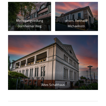
Mettegangsiedlung
ehem. Reithalle
Dornheimer Weg
Michaelisstr.
Altes Schalthaus