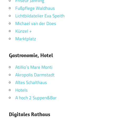
Friseur Jährling
Fußpflege Waldhaus
Lichtbildatelier Eva Speith
Michael van der Does
Künzel +
Marktplatz
Gastronomie, Hotel
Atillio`s Mare Monti
Akropolis Darmstadt
Altes Schalthaus
Hotels
A hoch 2 Suppen&Bar
Digitales Rathaus