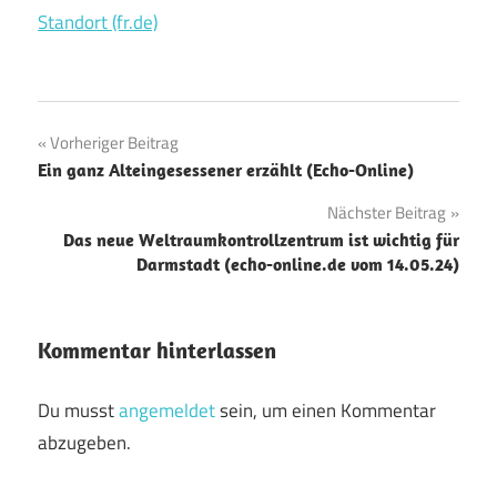
Standort (fr.de)
Beitragsnavigation
Vorheriger Beitrag
Ein ganz Alteingesessener erzählt (Echo-Online)
Nächster Beitrag
Das neue Weltraumkontrollzentrum ist wichtig für
Darmstadt (echo-online.de vom 14.05.24)
Kommentar hinterlassen
Du musst
angemeldet
sein, um einen Kommentar
abzugeben.