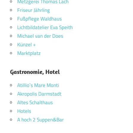
Metzgerei Thomas Lach
Friseur Jährling
Fußpflege Waldhaus
Lichtbildatelier Eva Speith
Michael van der Does
Künzel +
Marktplatz
Gastronomie, Hotel
Atillio`s Mare Monti
Akropolis Darmstadt
Altes Schalthaus
Hotels
A hoch 2 Suppen&Bar