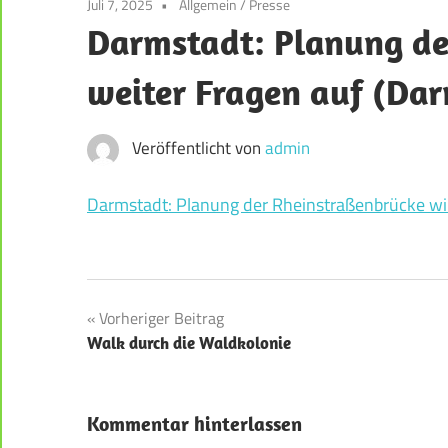
Juli 7, 2025
Allgemein
/
Presse
der
Darmstadt: Planung de
Weststadt
–
weiter Fragen auf (Da
Darmstadt
Veröffentlicht von
admin
Darmstadt: Planung der Rheinstraßenbrücke wir
Beitragsnavigation
Vorheriger Beitrag
Walk durch die Waldkolonie
Kommentar hinterlassen