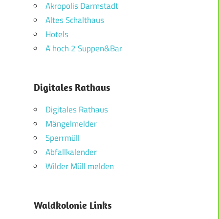
Akropolis Darmstadt
Altes Schalthaus
Hotels
A hoch 2 Suppen&Bar
Digitales Rathaus
Digitales Rathaus
Mängelmelder
Sperrmüll
Abfallkalender
Wilder Müll melden
Waldkolonie Links