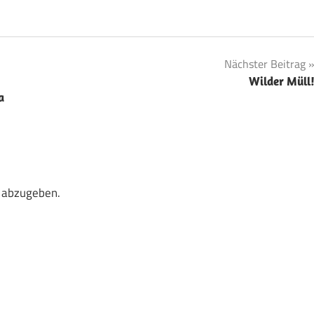
Nächster Beitrag
Wilder Müll
a
 abzugeben.