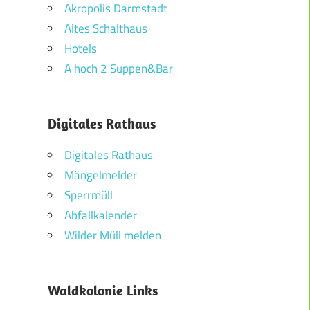
Akropolis Darmstadt
Altes Schalthaus
Hotels
A hoch 2 Suppen&Bar
Digitales Rathaus
Digitales Rathaus
Mängelmelder
Sperrmüll
Abfallkalender
Wilder Müll melden
Waldkolonie Links