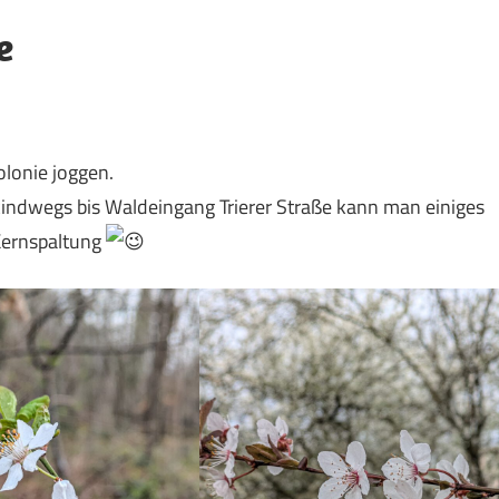
e
lonie joggen.
ndwegs bis Waldeingang Trierer Straße kann man einiges
Kernspaltung