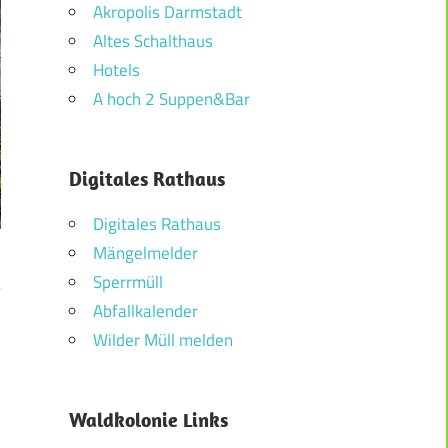
Akropolis Darmstadt
Altes Schalthaus
Hotels
A hoch 2 Suppen&Bar
Digitales Rathaus
Digitales Rathaus
Mängelmelder
Sperrmüll
Abfallkalender
Wilder Müll melden
3
Waldkolonie Links