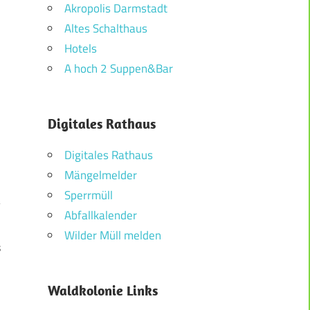
Akropolis Darmstadt
Altes Schalthaus
Hotels
A hoch 2 Suppen&Bar
Digitales Rathaus
Digitales Rathaus
Mängelmelder
Sperrmüll
Abfallkalender
Wilder Müll melden
s
Waldkolonie Links