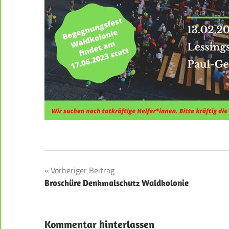
Beitragsnavigation
Vorheriger Beitrag
Broschüre Denkmalschutz Waldkolonie
Kommentar hinterlassen