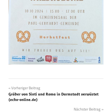
Beitragsnavigation
Vorheriger Beitrag
Gräber von Sinti und Roma in Darmstadt verwüstet
(echo-online.de)
Nächster Beitrag