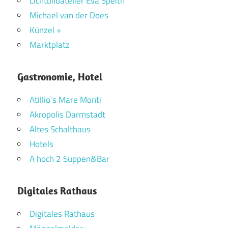
Lichtbildatelier Eva Speith
Michael van der Does
Künzel +
Marktplatz
Gastronomie, Hotel
Atillio`s Mare Monti
Akropolis Darmstadt
Altes Schalthaus
Hotels
A hoch 2 Suppen&Bar
Digitales Rathaus
Digitales Rathaus