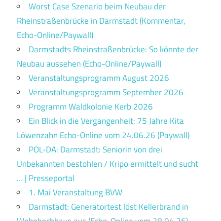
Worst Case Szenario beim Neubau der
Rheinstraßenbrücke in Darmstadt (Kommentar,
Echo-Online/Paywall)
Darmstadts Rheinstraßenbrücke: So könnte der
Neubau aussehen (Echo-Online/Paywall)
Veranstaltungsprogramm August 2026
Veranstaltungsprogramm September 2026
Programm Waldkolonie Kerb 2026
Ein Blick in die Vergangenheit: 75 Jahre Kita
Löwenzahn Echo-Online vom 24.06.26 (Paywall)
POL-DA: Darmstadt: Seniorin von drei
Unbekannten bestohlen / Kripo ermittelt und sucht
… | Presseportal
1. Mai Veranstaltung BVW
Darmstadt: Generatortest löst Kellerbrand in
Wohnhochhaus aus (Echo-Online vom 28.04.26)