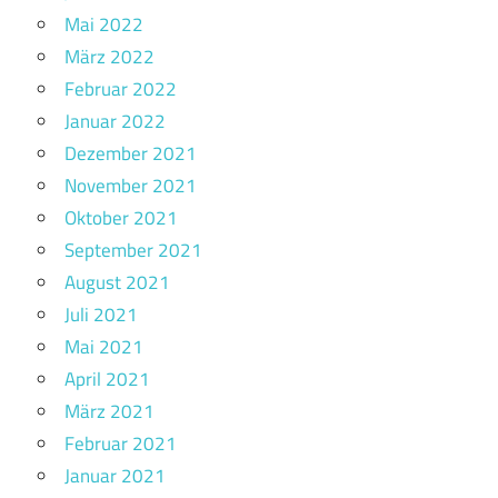
Mai 2022
März 2022
Februar 2022
Januar 2022
Dezember 2021
November 2021
Oktober 2021
September 2021
August 2021
Juli 2021
Mai 2021
April 2021
März 2021
Februar 2021
Januar 2021