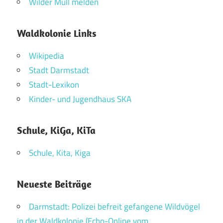
Wilder Müll melden
Waldkolonie Links
Wikipedia
Stadt Darmstadt
Stadt-Lexikon
Kinder- und Jugendhaus SKA
Schule, KiGa, KiTa
Schule, Kita, Kiga
Neueste Beiträge
Darmstadt: Polizei befreit gefangene Wildvögel
in der Waldkolonie (Echo-Online vom