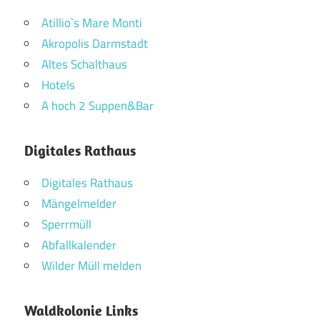
Atillio`s Mare Monti
Akropolis Darmstadt
Altes Schalthaus
Hotels
A hoch 2 Suppen&Bar
Digitales Rathaus
Digitales Rathaus
Mängelmelder
Sperrmüll
Abfallkalender
Wilder Müll melden
Waldkolonie Links