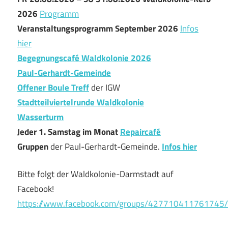
2026
Programm
Veranstaltungsprogramm September 2026
Infos
hier
Begegnungscafé Waldkolonie 2026
Paul-Gerhardt-Gemeinde
Offener Boule Treff
der IGW
Stadtteilviertelrunde Waldkolonie
Wasserturm
Jeder 1. Samstag im Monat
Repaircafé
Gruppen
der Paul-Gerhardt-Gemeinde.
Infos hier
Bitte folgt der Waldkolonie-Darmstadt auf
Facebook!
https://www.facebook.com/groups/427710411761745/