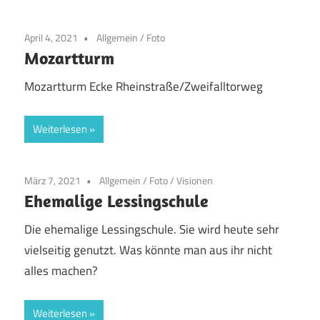
April 4, 2021
Allgemein
/
Foto
Mozartturm
Mozartturm Ecke Rheinstraße/Zweifalltorweg
Weiterlesen
März 7, 2021
Allgemein
/
Foto
/
Visionen
Ehemalige Lessingschule
Die ehemalige Lessingschule. Sie wird heute sehr
vielseitig genutzt. Was könnte man aus ihr nicht
alles machen?
Weiterlesen