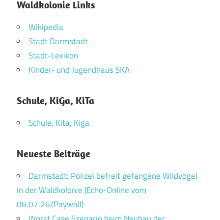
Waldkolonie Links
Wikipedia
Stadt Darmstadt
Stadt-Lexikon
Kinder- und Jugendhaus SKA
Schule, KiGa, KiTa
Schule, Kita, Kiga
Neueste Beiträge
Darmstadt: Polizei befreit gefangene Wildvögel
in der Waldkolonie (Echo-Online vom
06.07.26/Paywall)
Worst Case Szenario beim Neubau der