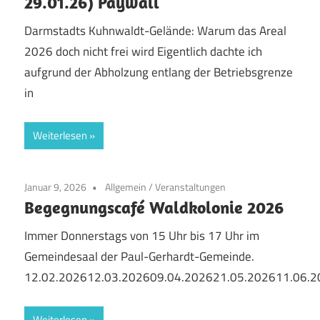
29.01.26) Paywall
Darmstadts Kuhnwaldt-Gelände: Warum das Areal
2026 doch nicht frei wird Eigentlich dachte ich
aufgrund der Abholzung entlang der Betriebsgrenze
in
Weiterlesen
Januar 9, 2026
Allgemein
/
Veranstaltungen
Begegnungscafé Waldkolonie 2026
Immer Donnerstags von 15 Uhr bis 17 Uhr im
Gemeindesaal der Paul-Gerhardt-Gemeinde.
12.02.202612.03.202609.04.202621.05.202611.06.
Weiterlesen