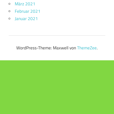
März 2021
Februar 2021
Januar 2021
WordPress-Theme: Maxwell von
ThemeZee
.