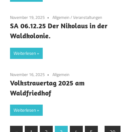
November 19, 2025
Allgemein
/
Veranstaltungen
SA 06.12.25 Der Nikolaus in der
Waldkolonie.
Weiterlesen
November 16, 2025
Allgemein
Volkstrauertag 2025 am
Waldfriedhof
Weiterlesen
Seitennummerierung
Vorherige