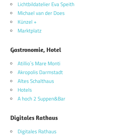
Lichtbildatelier Eva Speith
Michael van der Does
Künzel +
Marktplatz
Gastronomie, Hotel
Atillio`s Mare Monti
Akropolis Darmstadt
Altes Schalthaus
Hotels
A hoch 2 Suppen&Bar
Digitales Rathaus
Digitales Rathaus